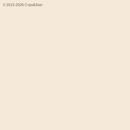
© 2015-2026 СтройЗлат