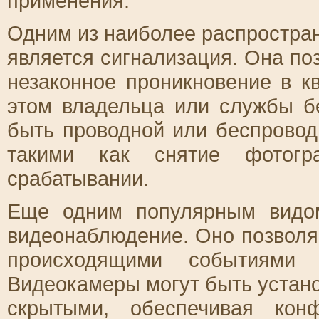
применения.
Одним из наиболее распростра
является сигнализация. Она по
незаконное проникновение в к
этом владельца или службы б
быть проводной или беспрово
такими как снятие фотог
срабатывании.
Еще одним популярным видом
видеонаблюдение. Оно позволя
происходящими событиями 
Видеокамеры могут быть устан
скрытыми, обеспечивая кон