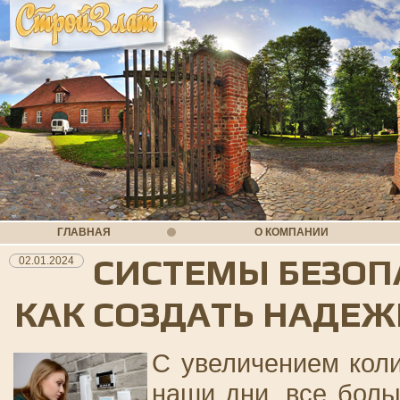
ГЛАВНАЯ
О КОМПАНИИ
СИСТЕМЫ БЕЗОПА
02.01.2024
КАК СОЗДАТЬ НАДЕ
С увеличением коли
наши дни, все бол