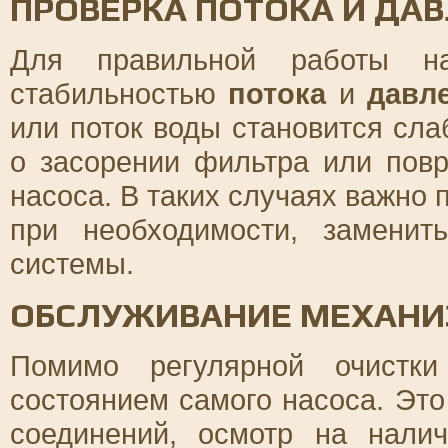
ПРОВЕРКА ПОТОКА И ДА
Для правильной работы на
стабильностью
потока
и
давл
или поток воды становится сла
о засорении фильтра или пов
насоса. В таких случаях важно 
при необходимости, замени
системы.
ОБСЛУЖИВАНИЕ МЕХАНИ
Помимо регулярной очистки
состоянием самого насоса. Это
соединений, осмотр на нали