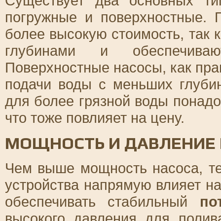
Существует два основных т
погружные и поверхностные.
более высокую стоимость, так 
глубинами и обеспечива
Поверхностные насосы, как пра
подачи воды с меньших глубин
для более грязной воды понад
что тоже повлияет на цену.
МОЩНОСТЬ И ДАВЛЕНИЕ
Чем выше мощность насоса, т
устройства напрямую влияет на
обеспечивать стабильный
по
высокого давления для полив