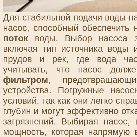
Для стабильной подачи воды н
насос, способный обеспечить
поток
воды. Выбор насоса за
включая тип источника воды 
прудов и рек, где вода ча
учитывать, что насос долж
фильтром
, предотвращающ
устройства. Погружные насо
условий, так как они легко спр
глубин и могут эффективно отк
загрязнений. Выбирая насос,
мощность, которая напрямую 