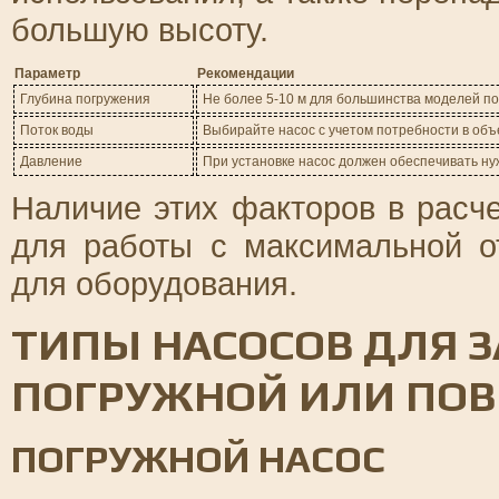
большую высоту.
Параметр
Рекомендации
Глубина погружения
Не более 5-10 м для большинства моделей п
Поток воды
Выбирайте насос с учетом потребности в объе
Давление
При установке насос должен обеспечивать ну
Наличие этих факторов в расч
для работы с максимальной 
для оборудования.
ТИПЫ НАСОСОВ ДЛЯ З
ПОГРУЖНОЙ ИЛИ ПО
ПОГРУЖНОЙ НАСОС