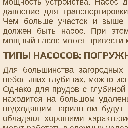
мощность устройства. Насос 
давление для транспортировк
Чем больше участок и выше 
должен быть насос. При это
мощный насос может привести к
ТИПЫ НАСОСОВ: ПОГРУЖ
Для большинства загородных 
небольших глубинах, можно ис
Однако для прудов с глубиной 
находится на большом удалени
подходящим вариантом будут
обладают хорошими характери
могут работать в сложных услов