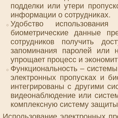
подделки или утери пропуск
информации о сотрудниках.
Удобство использовани
биометрические данные пр
сотрудников получить до
запоминания паролей или н
упрощает процесс и экономит
Функциональность – системы
электронных пропусках и би
интегрированы с другими си
видеонаблюдение или систем
комплексную систему защит
Использование электронных пр