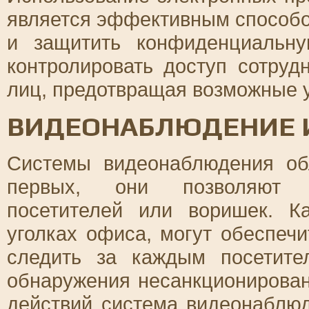
является эффективным способо
и защитить конфиденциальн
контролировать доступ сотруд
лиц, предотвращая возможные у
ВИДЕОНАБЛЮДЕНИЕ И
Системы видеонаблюдения об
первых, они позволяют о
посетителей или воришек. К
уголках офиса, могут обеспеч
следить за каждым посетите
обнаружения несанкционирован
действий система видеонаблюд