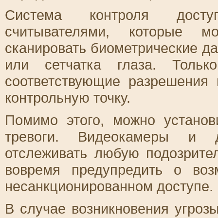
Система контроля досту
считывателями, которые м
сканировать биометрические да
или сетчатка глаза. Тольк
соответствующие разрешения 
контрольную точку.
Помимо этого, можно устано
тревоги. Видеокамеры и д
отслеживать любую подозрите
вовремя предупредить о во
несанкционированном доступе.
В случае возникновения угроз