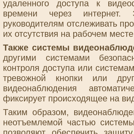
удаленного доступа к виде
времени через интернет. 
руководителям отслеживать пр
их отсутствия на рабочем месте
Также системы видеонаблюд
другими системами безопас
контроля доступа или системам
тревожной кнопки или друг
видеонаблюдения автоматич
фиксирует происходящее на ви
Таким образом, видеонаблюде
неотъемлемой частью системы
позволяют обеспечить защиту