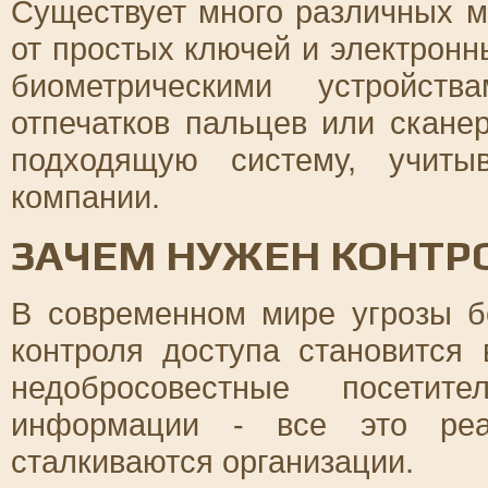
Существует много различных м
от простых ключей и электронн
биометрическими устройств
отпечатков пальцев или скане
подходящую систему, учиты
компании.
ЗАЧЕМ НУЖЕН КОНТР
В современном мире угрозы бе
контроля доступа становится 
недобросовестные посетите
информации - все это реа
сталкиваются организации.