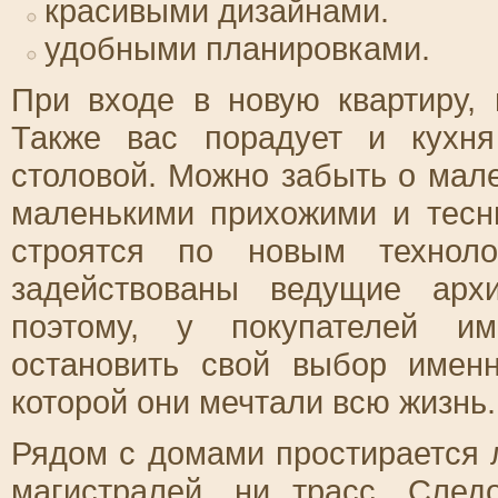
красивыми дизайнами.
удобными планировками.
При входе в новую квартиру,
Также вас порадует и кухн
столовой. Можно забыть о мале
маленькими прихожими и тес
строятся по новым технол
задействованы ведущие арх
поэтому, у покупателей им
остановить свой выбор имен
которой они мечтали всю жизнь.
Рядом с домами простирается 
магистралей, ни трасс. Сле