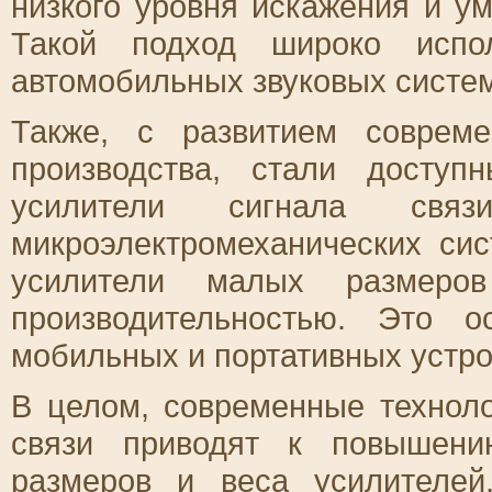
низкого уровня искажения и у
Такой подход широко испол
автомобильных звуковых систе
Также, с развитием соврем
производства, стали досту
усилители сигнала связи
микроэлектромеханических си
усилители малых размеро
производительностью. Это 
мобильных и портативных устро
В целом, современные техноло
связи приводят к повышени
размеров и веса усилителе