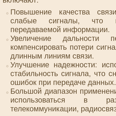
Повышение качества связи
слабые сигналы, что п
передаваемой информации.
Увеличение дальности п
компенсировать потери сигн
длинным линиям связи.
Улучшение надежности: исп
стабильность сигнала, что с
ошибок при передаче данных.
Большой диапазон применени
использоваться в ра
телекоммуникации, радиосвяз