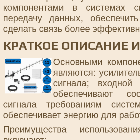
компонентами в системах с
передачу данных, обеспечит
сделать связь более эффективн
КРАТКОЕ ОПИСАНИЕ 
Основными компоне
являются: усилител
сигнала; входной
обеспечивают соо
сигнала требованиям систе
обеспечивает энергию для рабо
Преимущества использован
включают: