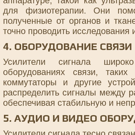
аппаратуре, такой как ультра
для физиотерапии. Они пом
полученные от органов и ткан
точно проводить исследования и
4. ОБОРУДОВАНИЕ СВЯЗИ
Усилители сигнала широк
оборудованиях связи, таких
коммутаторы и другие устро
распределить сигналы между р
обеспечивая стабильную и непр
5. АУДИО И ВИДЕО ОБОР
Усилители сигнала тесно связа