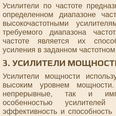
Усилители по частоте предна
определенном диапазоне час
высокочастотными усилител
требуемого диапазона часто
частоте является их спосо
усиления в заданном частотном
3. УСИЛИТЕЛИ МОЩНОСТ
Усилители мощности использ
высоким уровнем мощности.
непрерывные, так и имп
особенностью усилителей
эффективность и способность