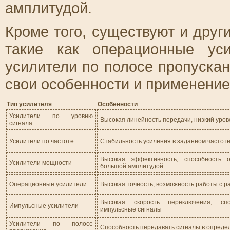
амплитудой.
Кроме того, существуют и друг
такие как операционные уси
усилители по полосе пропускан
свои особенности и применение
Тип усилителя
Особенности
Усилители по уровню
Высокая линейность передачи, низкий уров
сигнала
Усилители по частоте
Стабильность усиления в заданном частот
Высокая эффективность, способность 
Усилители мощности
большой амплитудой
Операционные усилители
Высокая точность, возможность работы с 
Высокая скорость переключения, спо
Импульсные усилители
импульсные сигналы
Усилители по полосе
Способность передавать сигналы в опреде