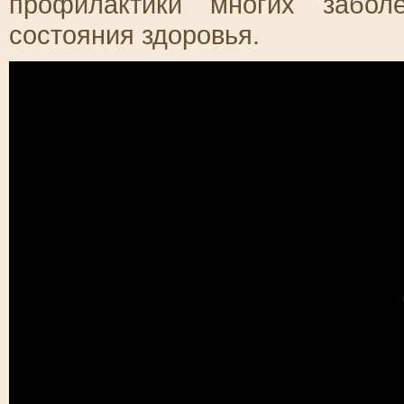
профилактики многих забол
состояния здоровья.