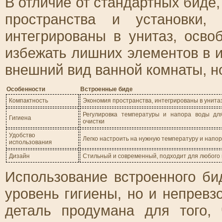
В отличие от стандартных биде
пространства и установки,
интегрированы в унитаз, осв
избежать лишних элементов в и
внешний вид ванной комнаты, но
Особенности
Встроенные биде
Компактность
Экономия пространства, интегрированы в унита
Регулировка температуры и напора воды дл
Гигиена
очистки
Удобство
Легко настроить на нужную температуру и напо
использования
Дизайн
Стильный и современный, подходит для любого
Использование встроенного би
уровень гигиены, но и непревз
деталь продумана для того,