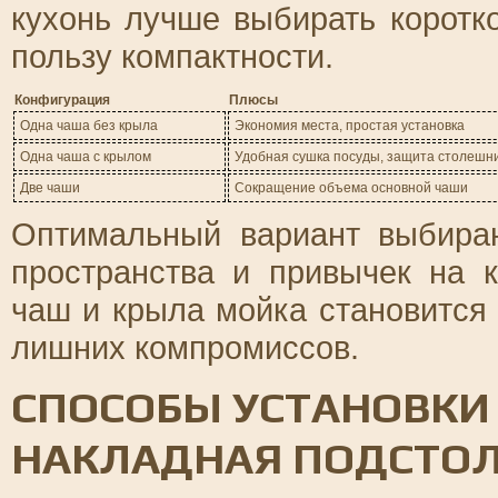
кухонь лучше выбирать коротко
пользу компактности.
Конфигурация
Плюсы
Одна чаша без крыла
Экономия места, простая установка
Одна чаша с крылом
Удобная сушка посуды, защита столешн
Две чаши
Сокращение объема основной чаши
Оптимальный вариант выбираю
пространства и привычек на 
чаш и крыла мойка становится
лишних компромиссов.
СПОСОБЫ УСТАНОВКИ
НАКЛАДНАЯ ПОДСТО