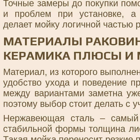
Точные замеры до покупки помо
и проблем при установке, а
делает мойку логичной частью р
МАТЕРИАЛЫ РАКОВИН
КЕРАМИКА ПЛЮСЫ И
Материал, из которого выполне
удобство ухода и поведение п
между вариантами заметна уж
поэтому выбор стоит делать с у
Нержавеющая сталь – самый 
стабильной формы толщина лис
Такая мойка переносит резкие 