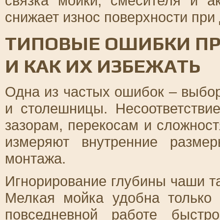
связка мойки, смесителя и а
снижает износ поверхности при
ТИПОВЫЕ ОШИБКИ ПР
И КАК ИХ ИЗБЕЖАТЬ
Одна из частых ошибок – выбо
и столешницы. Несоответств
зазорам, перекосам и сложност
измеряют внутренние разме
монтажа.
Игнорирование глубины чаши та
Мелкая мойка удобна только 
повседневной работе быстро