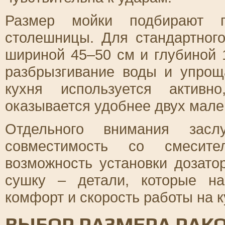
Размер мойки подбирают 
столешницы. Для стандартног
шириной 45–50 см и глубиной 
разбрызгивание воды и упрощ
кухня используется актив
оказывается удобнее двух мале
Отдельного внимания засл
совместимость со смесител
возможность установки дозато
сушку – детали, которые н
комфорт и скорость работы на к
ВЫБОР РАЗМЕРА РАК