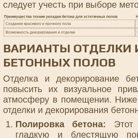
следует учесть при выборе мето
Преимущества техник укладки бетона для эстетичных полов
Н
Создание красивого и прочного пола
Возможность декорирования и отделки
ВАРИАНТЫ ОТДЕЛКИ 
БЕТОННЫХ ПОЛОВ
Отделка и декорирование бе
повысить их визуальное прив
атмосферу в помещении. Ниже
отделки и декорирования бетон
Полировка бетона:
Этот 
гладкую и блестящую пов