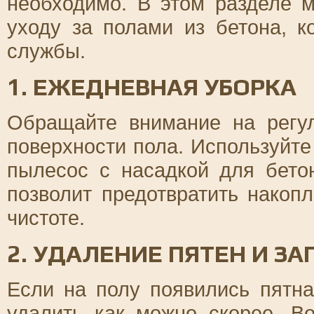
необходимо. В этом разделе 
уходу за полами из бетона, к
службы.
1. ЕЖЕДНЕВНАЯ УБОРКА
Обращайте внимание на регу
поверхности пола. Используйт
пылесос с насадкой для бето
позволит предотвратить накоп
чистоте.
2. УДАЛЕНИЕ ПЯТЕН И З
Если на полу появились пятна
удалить как можно скорее. Во