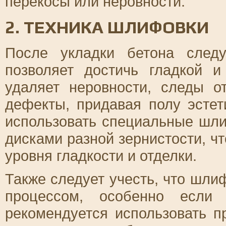
перекосы или неровности.
2. ТЕХНИКА ШЛИФОВКИ
После укладки бетона след
позволяет достичь гладкой 
удаляет неровности, следы о
дефекты, придавая полу эсте
использовать специальные ш
дисками разной зернистости, ч
уровня гладкости и отделки.
Также следует учесть, что шл
процессом, особенно если 
рекомендуется использовать 