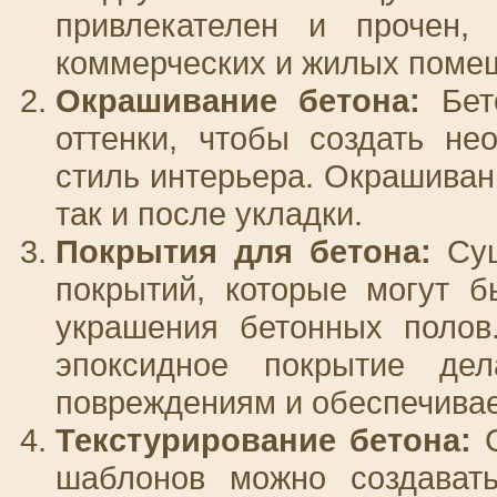
привлекателен и прочен,
коммерческих и жилых поме
Окрашивание бетона:
Бето
оттенки, чтобы создать н
стиль интерьера. Окрашиван
так и после укладки.
Покрытия для бетона:
Сущ
покрытий, которые могут 
украшения бетонных полов
эпоксидное покрытие де
повреждениям и обеспечивае
Текстурирование бетона:
С
шаблонов можно создават