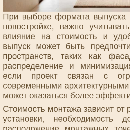
При выборе формата выпуска 
новостройке, важно учитыват
влияние на стоимость и удоб
выпуск может быть предпочт
пространств, таких как фас
распределение и минимизаци
если проект связан с огр
современными архитектурными
может оказаться более эффект
Стоимость монтажа зависит от 
установки, необходимость д
расположение монтажных точе