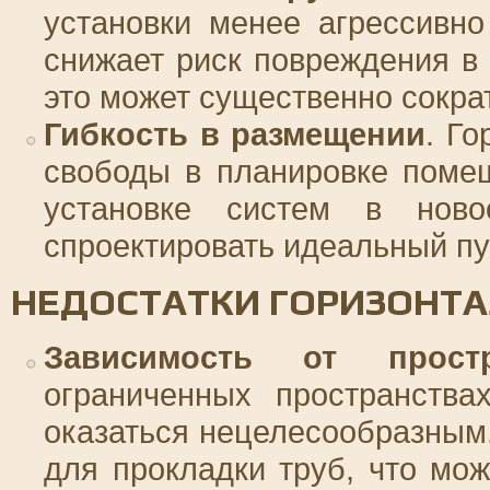
установки менее агрессивн
снижает риск повреждения в
это может существенно сократ
Гибкость в размещении
. Г
свободы в планировке поме
установке систем в ново
спроектировать идеальный пу
НЕДОСТАТКИ ГОРИЗОНТА
Зависимость от простр
ограниченных пространства
оказаться нецелесообразным
для прокладки труб, что мо