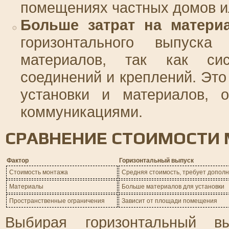
помещениях частных домов и
Больше затрат на матери
горизонтального выпуска
материалов, так как сис
соединений и креплений. Это
установки и материалов, 
коммуникациями.
СРАВНЕНИЕ СТОИМОСТИ
Фактор
Горизонтальный выпуск
Стоимость монтажа
Средняя стоимость, требует допол
Материалы
Больше материалов для установки
Пространственные ограничения
Зависит от площади помещения
Выбирая горизонтальный 