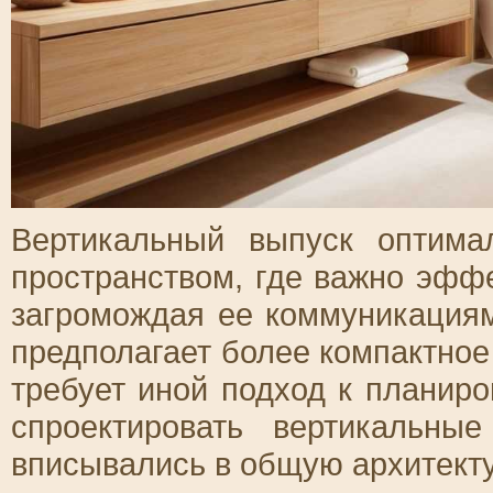
Вертикальный выпуск оптим
пространством, где важно эфф
загромождая ее коммуникация
предполагает более компактное
требует иной подход к планир
спроектировать вертикальны
вписывались в общую архитекту