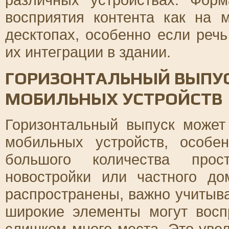
восприятия контента как на 
десктопах, особенно если реч
их интеграции в здании.
ГОРИЗОНТАЛЬНЫЙ ВЫПУС
МОБИЛЬНЫХ УСТРОЙСТВ
Горизонтальный выпуск може
мобильных устройств, особе
большого количества прост
новостройки или частного до
распространены, важно учитыва
широкие элементы могут восп
слишком много места. Это уве