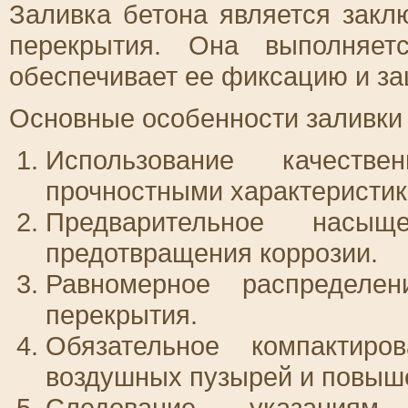
Заливка бетона является закл
перекрытия. Она выполняет
обеспечивает ее фиксацию и за
Основные особенности заливки 
Использование качеств
прочностными характеристик
Предварительное насы
предотвращения коррозии.
Равномерное распредел
перекрытия.
Обязательное компактир
воздушных пузырей и повыше
Следование указани