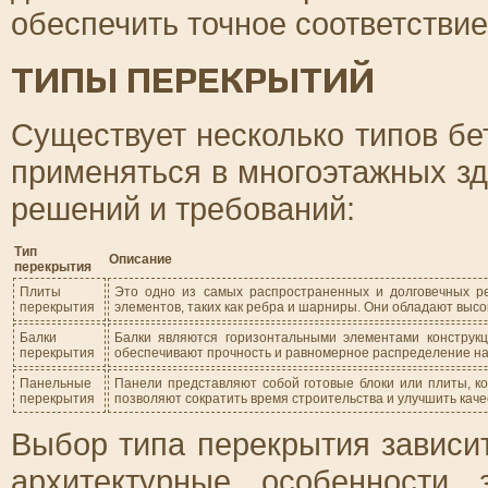
обеспечить точное соответстви
ТИПЫ ПЕРЕКРЫТИЙ
Существует несколько типов бе
применяться в многоэтажных зд
решений и требований:
Тип
Описание
перекрытия
Плиты
Это одно из самых распространенных и долговечных р
перекрытия
элементов, таких как ребра и шарниры. Они обладают выс
Балки
Балки являются горизонтальными элементами конструкц
перекрытия
обеспечивают прочность и равномерное распределение на
Панельные
Панели представляют собой готовые блоки или плиты, к
перекрытия
позволяют сократить время строительства и улучшить каче
Выбор типа перекрытия зависи
архитектурные особенности 