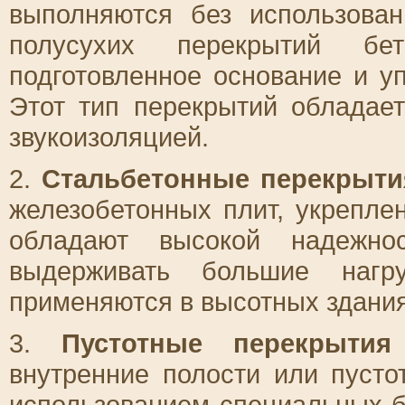
выполняются без использован
полусухих перекрытий бе
подготовленное основание и у
Этот тип перекрытий обладае
звукоизоляцией.
2.
Стальбетонные перекрыти
железобетонных плит, укрепл
обладают высокой надежно
выдерживать большие нагру
применяются в высотных здани
3.
Пустотные перекрытия
внутренние полости или пуст
использованием специальных б