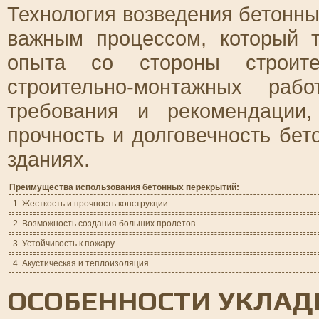
Технология возведения бетонн
важным процессом, который 
опыта со стороны строите
строительно-монтажных раб
требования и рекомендации,
прочность и долговечность бе
зданиях.
Преимущества использования бетонных перекрытий:
1. Жесткость и прочность конструкции
2. Возможность создания больших пролетов
3. Устойчивость к пожару
4. Акустическая и теплоизоляция
ОСОБЕННОСТИ УКЛАД