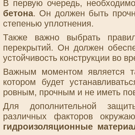
В первую очередь, необходим
бетона
. Он должен быть проч
степенью уплотнения.
Также важно выбрать прав
перекрытий. Он должен обесп
устойчивость конструкции во вр
Важным моментом является 
котором будет устанавливать
ровным, прочным и не иметь по
Для дополнительной защит
различных факторов окружа
гидроизоляционные матери