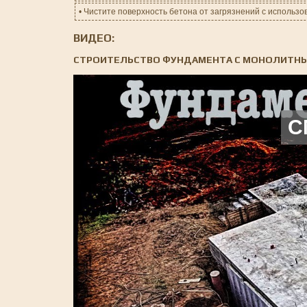
• Чистите поверхность бетона от загрязнений с использов
ВИДЕО:
СТРОИТЕЛЬСТВО ФУНДАМЕНТА С МОНОЛИТНЫМ 
С