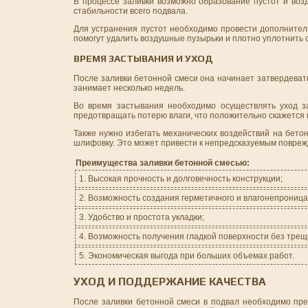
В процессе заливки возможно образование пустот и возд
стабильности всего подвала.
Для устранения пустот необходимо провести дополнител
помогут удалить воздушные пузырьки и плотно уплотнить 
ВРЕМЯ ЗАСТЫВАНИЯ И УХОД
После заливки бетонной смеси она начинает затвердевать
занимает несколько недель.
Во время застывания необходимо осуществлять уход з
предотвращать потерю влаги, что положительно скажется 
Также нужно избегать механических воздействий на бето
шлифовку. Это может привести к непредсказуемым повреж
Преимущества заливки бетонной смесью:
1. Высокая прочность и долговечность конструкции;
2. Возможность создания герметичного и влагонепроница
3. Удобство и простота укладки;
4. Возможность получения гладкой поверхности без трещ
5. Экономическая выгода при больших объемах работ.
УХОД И ПОДДЕРЖАНИЕ КАЧЕСТВА
После заливки бетонной смеси в подвал необходимо пре