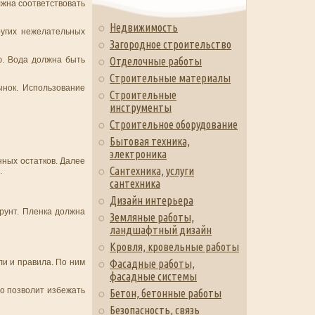
лжна соответствовать
Недвижимость
угих нежелательных
Загородное строительство
ю. Вода должна быть
Отделочные работы
Строительные материалы
ынок. Использование
Строительные
инструменты
Строительное оборудование
Бытовая техника,
электроника
нных остатков. Далее
Сантехника, услуги
.
сантехника
Дизайн интерьера
рунт. Пленка должна
Земляные работы,
ландшафтный дизайн
Кровля, кровельные работы
Фасадные работы,
и и правила. По ним
фасадные системы
то позволит избежать
Бетон, бетонные работы
Безопасность, связь