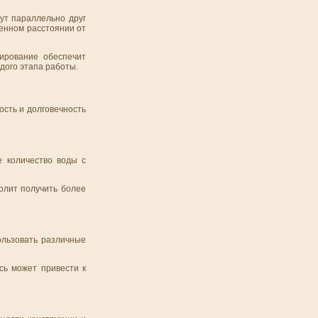
ут параллельно друг
ленном расстоянии от
ирование обеспечит
дого этапа работы.
ость и долговечность
е количество воды с
олит получить более
ользовать различные
сь может привести к