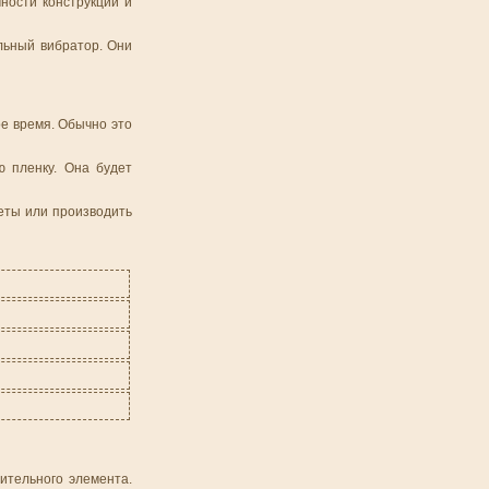
ности конструкции и
льный вибратор. Они
ое время. Обычно это
ю пленку. Она будет
меты или производить
ительного элемента.