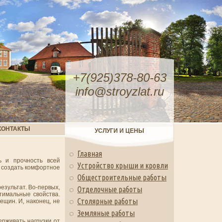
+7(925)378-80-63
info@stroyzlat.ru
КОНТАКТЫ
УСЛУГИ И ЦЕНЫ
Главная
ь и прочность всей
Устройство крыши и кровли
и создать комфортное
Общестроительные работы
езультат. Во-первых,
Отделочные работы
тимальные свойства.
Столярные работы
ещин. И, наконец, не
Земляные работы
рживать нагрузки от