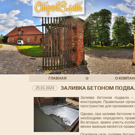
ГЛАВНАЯ
О КОМПА
ЗАЛИВКА БЕТОНОМ ПОДВА
25.01.2024
Заливка бетоном подвала – 
конструкции. Правильная орга
пространство для проживания 
Однако, при заливке бетоном 
необходимо определить прави
Во-вторых, важно учесть особ
менее важным является правил
Основная цель заливки бетоно