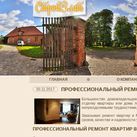
ГЛАВНАЯ
О КОМПА
ПРОФЕССИОНАЛЬНЫЙ РЕМО
30.11.2017
Большинство домовладельцев
отделку квартиры или дома л
непреодолимыми трудностями, 
Заказывая ремонт квартир в
сроков, качестве и надежности у
ПРОФЕССИОНАЛЬНЫЙ РЕМОНТ КВАРТИР В