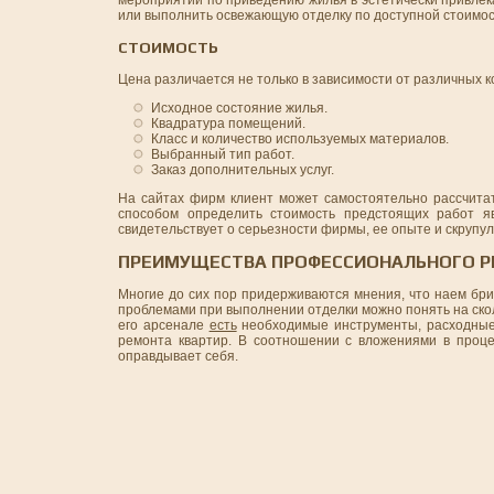
или выполнить освежающую отделку по доступной стоимос
СТОИМОСТЬ
Цена различается не только в зависимости от различных 
Исходное состояние жилья.
Квадратура помещений.
Класс и количество используемых материалов.
Выбранный тип работ.
Заказ дополнительных услуг.
На сайтах фирм клиент может самостоятельно рассчитат
способом определить стоимость предстоящих работ яв
свидетельствует о серьезности фирмы, ее опыте и скрупул
ПРЕИМУЩЕСТВА ПРОФЕССИОНАЛЬНОГО Р
Многие до сих пор придерживаются мнения, что наем бри
проблемами при выполнении отделки можно понять на ско
его арсенале
есть
необходимые инструменты, расходные 
ремонта квартир. В соотношении с вложениями в проце
оправдывает себя.