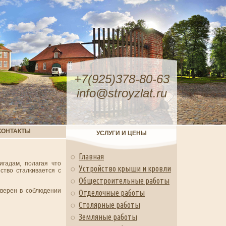
+7(925)378-80-63
info@stroyzlat.ru
КОНТАКТЫ
УСЛУГИ И ЦЕНЫ
Главная
гадам, полагая что
Устройство крыши и кровли
ство сталкивается с
Общестроительные работы
верен в соблюдении
Отделочные работы
Столярные работы
Земляные работы