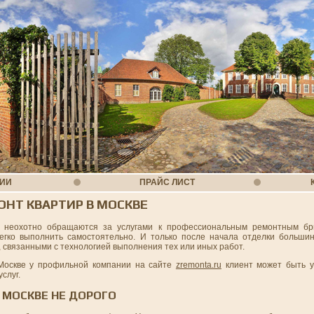
НИИ
ПРАЙС ЛИСТ
НТ КВАРТИР В МОСКВЕ
 неохотно обращаются за услугами к профессиональным ремонтным бри
егко выполнить самостоятельно. И только после начала отделки большин
связанными с технологией выполнения тех или иных работ.
 Москве у профильной компании на сайте
zremonta.ru
клиент может быть у
слуг.
 МОСКВЕ НЕ ДОРОГО