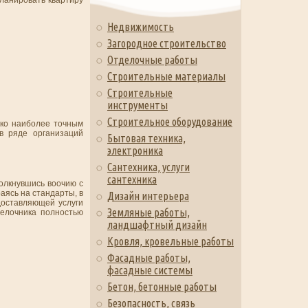
Недвижимость
Загородное строительство
Отделочные работы
Строительные материалы
Строительные
инструменты
Строительное оборудование
ако наиболее точным
в ряде организаций
Бытовая техника,
электроника
Сантехника, услуги
сантехника
толкнувшись воочию с
аясь на стандарты, в
Дизайн интерьера
доставляющей услуги
Земляные работы,
делочника полностью
ландшафтный дизайн
Кровля, кровельные работы
Фасадные работы,
фасадные системы
Бетон, бетонные работы
Безопасность, связь