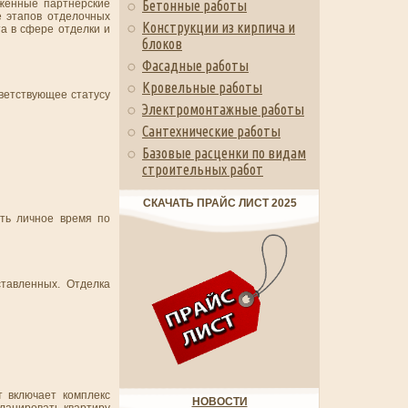
аженные партнерские
Бетонные работы
 этапов отделочных
Конструкции из кирпича и
а в сфере отделки и
блоков
Фасадные работы
Кровельные работы
ветствующее статусу
Электромонтажные работы
Сантехнические работы
Базовые расценки по видам
строительных работ
СКАЧАТЬ ПРАЙС ЛИСТ 2025
ать личное время по
ставленных. Отделка
т включает комплекс
НОВОСТИ
ланировать квартиру