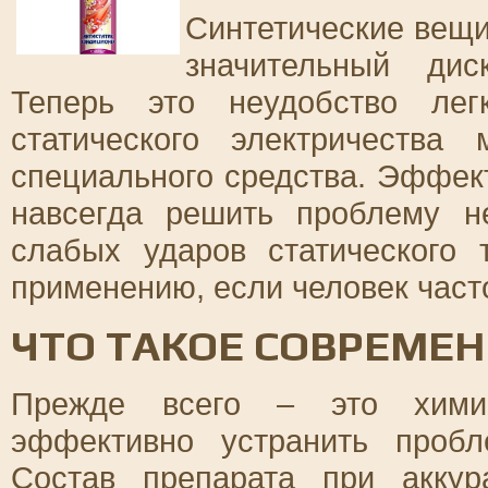
Синтетические вещи
значительный ди
Теперь это неудобство лег
статического электричества
специального средства. Эффек
навсегда решить проблему не
слабых ударов статического 
применению, если человек част
ЧТО ТАКОЕ СОВРЕМЕ
Прежде всего – это химич
эффективно устранить пробле
Состав препарата при акку