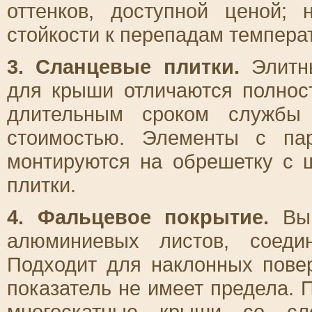
оттенков, доступной ценой; 
стойкости к перепадам темпера
3. Сланцевые плитки.
Элитны
для крыши отличаются полнос
длительным сроком службы 
стоимостью. Элементы с па
монтируются на обрешетку с 
плитки.
4. Фальцевое покрытие.
Вып
алюминиевых листов, соеди
Подходит для наклонных повер
показатель не имеет предела.
многоскатные крыши со сло