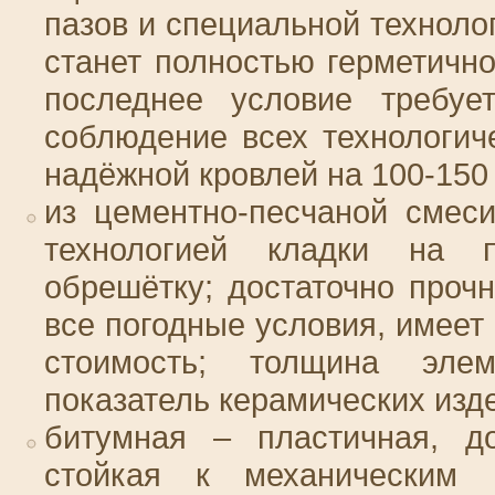
пазов и специальной техноло
станет полностью герметичн
последнее условие требуе
соблюдение всех технологич
надёжной кровлей на 100-150
из цементно-песчаной смес
технологией кладки на п
обрешётку; достаточно проч
все погодные условия, имеет
стоимость; толщина элем
показатель керамических из
битумная – пластичная, до
стойкая к механическим 