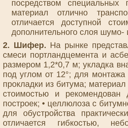
посредством специальных п
материал отлично транспо
отличается доступной стои
дополнительного слоя шумо- 
2. Шифер.
На рынке представл
смеси портландцемента и асб
размером 1,2*0,7 м; укладка в
под углом от 12°; для монтаж
прокладки из битума; материал
стоимостью и рекомендован 
построек; • целлюлоза с битум
для обустройства практичес
отличается гибкостью, неб