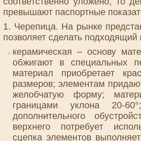
соответственно уложено, то д
превышают паспортные показат
1. Черепица. На рынке предста
позволяет сделать подходящий 
керамическая – основу мате
обжигают в специальных пе
материал приобретает кра
размеров; элементам придаю
желобчатую форму; мате
границами уклона 20-60°
дополнительного обустройс
верхнего потребует испол
сцепка элементов выполняе