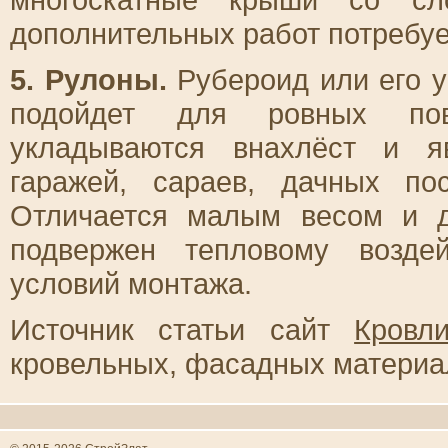
дополнительных работ потребуе
5. Рулоны.
Рубероид или его 
подойдет для ровных пов
укладываются внахлёст и я
гаражей, сараев, дачных пос
Отличается малым весом и д
подвержен тепловому возде
условий монтажа.
Источник статьи сайт
Кровл
кровельных, фасадных материал