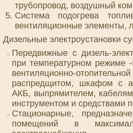
трубопровод, воздушный ком
Система подогрева топлив
вентиляционные элементы, 
Дизельные электроустановки с
Передвижные с дизель-элек
при температурном режиме -
вентиляционно-отопите
распредщитом, шкафом с ав
АКБ, выпрямителем, кабеля
инструментом и средствами 
Стационарные, предназнач
помещений в максима