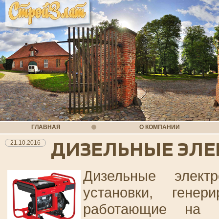
ГЛАВНАЯ
О КОМПАНИИ
ДИЗЕЛЬНЫЕ ЭЛЕ
21.10.2016
Дизельные элект
установки, гене
работающие на д