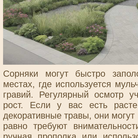
Сорняки могут быстро запол
местах, где используется муль
гравий. Регулярный осмотр у
рост. Если у вас есть раст
декоративные травы, они могут 
равно требуют внимательнос
ручная прополка или использ