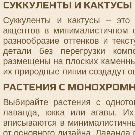
СУККУЛЕНТЫ И КАКТУСЫ
Суккуленты и кактусы – это
акцентов в минималистичном 
разнообразие оттенков и текс
детали без перегрузки комп
размещены на плоских каменны
их природные линии создадут о
РАСТЕНИЯ С МОНОХРОМ
Выбирайте растения с одното
лаванда, юкка или агавы. И
вписываются в минималистичны
от основного дизайна. Лаванда