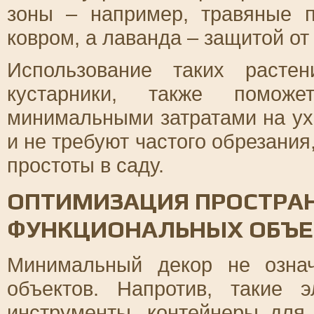
зоны – например, травяные 
ковром, а лаванда – защитой от
Использование таких расте
кустарники, также поможе
минимальными затратами на у
и не требуют частого обрезания
простоты в саду.
ОПТИМИЗАЦИЯ ПРОСТРА
ФУНКЦИОНАЛЬНЫХ ОБЪЕ
Минимальный декор не означ
объектов. Напротив, такие 
инструменты, контейнеры для