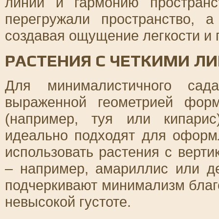
линий и гармонию пространс
перегружали пространство, 
создавая ощущение легкости и 
РАСТЕНИЯ С ЧЕТКИМИ Л
Для минималистичного сад
выраженной геометрией форм
(например, туя или кипари
идеально подходят для оформ
использовать растения с верт
– например, амариллис или д
подчеркивают минимализм благ
невысокой густоте.