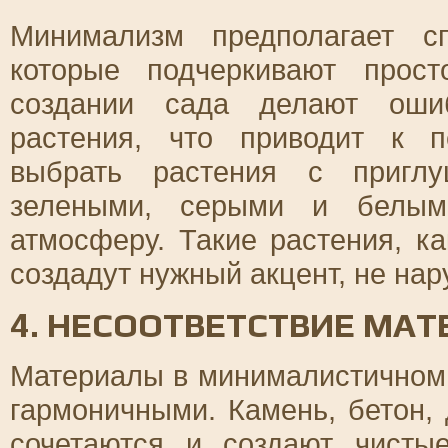
Минимализм предполагает сп
которые подчеркивают прост
создании сада делают ошиб
растения, что приводит к 
выбрать растения с приглу
зелеными, серыми и белыми
атмосферу. Такие растения, к
создадут нужный акцент, не на
4. НЕСООТВЕТСТВИЕ МА
Материалы в минималистичном
гармоничными. Камень, бетон,
сочетаются и создают чисты