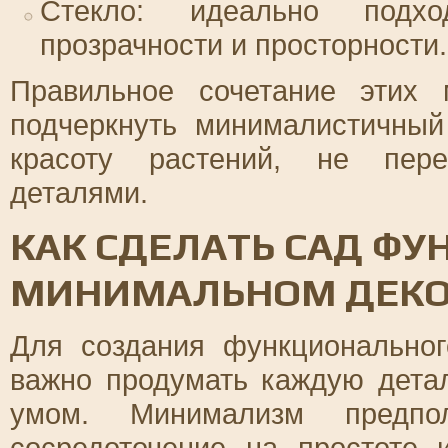
Стекло: идеально подх
прозрачности и просторности.
Правильное сочетание этих 
подчеркнуть минималистичный
красоту растений, не пере
деталями.
КАК СДЕЛАТЬ САД Ф
МИНИМАЛЬНОМ ДЕКО
Для создания функционально
важно продумать каждую детал
умом. Минимализм предпо
сосредоточение на простоте 