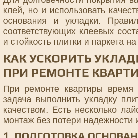
клей, но и использовать качес
основания и укладки. Прави
соответствующих клеевых сост
и стойкость плитки и паркета на
КАК УСКОРИТЬ УКЛАД
ПРИ РЕМОНТЕ КВАРТ
При ремонте квартиры время 
задача выполнить укладку пли
качеством. Есть несколько лай
монтаж без потери надежности 
1. ПОДГОТОВКА ОСНОВА