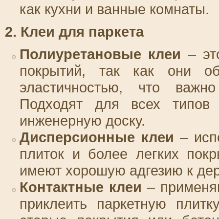
как кухни и ванные комнаты.
2. Клеи для паркета
Полиуретановые клеи
– эт
покрытий, так как они о
эластичностью, что важн
Подходят для всех типов 
инженерную доску.
Дисперсионные клеи
– исп
плиток и более легких пок
имеют хорошую адгезию к де
Контактные клеи
– применяю
приклеить паркетную плитк