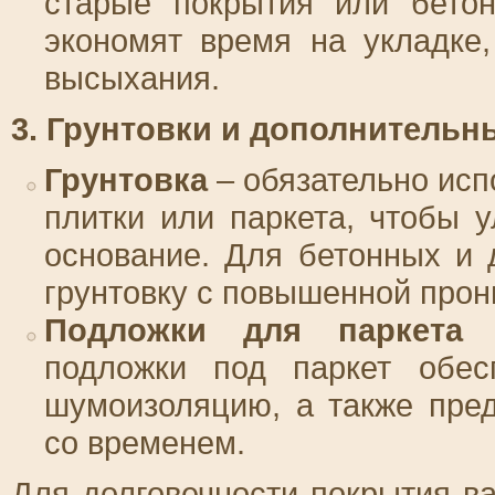
старые покрытия или бетон
экономят время на укладке,
высыхания.
3. Грунтовки и дополнитель
Грунтовка
– обязательно исп
плитки или паркета, чтобы 
основание. Для бетонных и
грунтовку с повышенной про
Подложки для паркета
–
подложки под паркет обес
шумоизоляцию, а также пре
со временем.
Для долговечности покрытия в