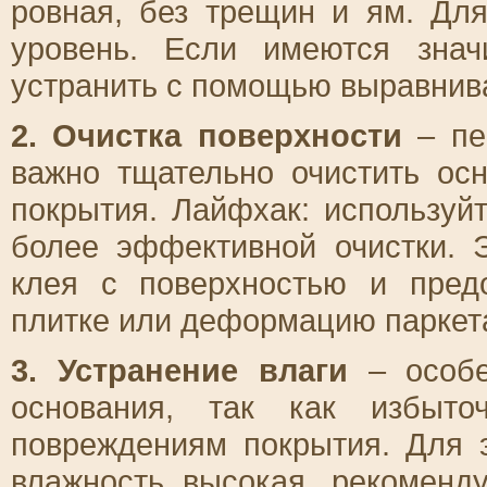
ровная, без трещин и ям. Для
уровень. Если имеются знач
устранить с помощью выравнив
2. Очистка поверхности
– пе
важно тщательно очистить осн
покрытия. Лайфхак: используй
более эффективной очистки. 
клея с поверхностью и пред
плитке или деформацию паркет
3. Устранение влаги
– особе
основания, так как избыто
повреждениям покрытия. Для э
влажность высокая, рекоменд