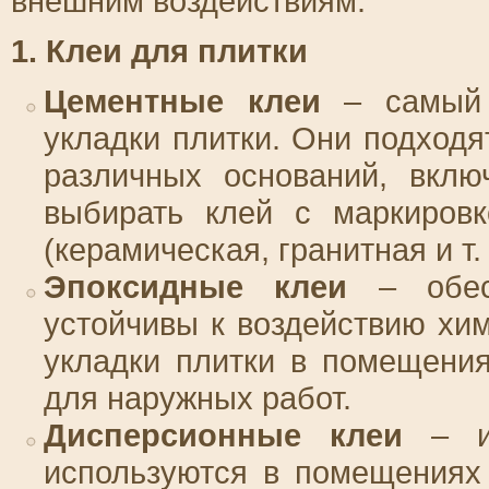
внешним воздействиям.
1. Клеи для плитки
Цементные клеи
– самый 
укладки плитки. Они подходя
различных оснований, вклю
выбирать клей с маркировк
(керамическая, гранитная и т. 
Эпоксидные клеи
– обесп
устойчивы к воздействию хи
укладки плитки в помещени
для наружных работ.
Дисперсионные клеи
– ид
используются в помещениях