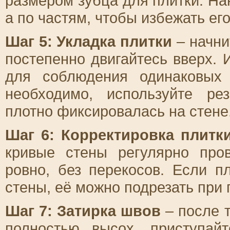
размером зубца для плитки. Нан
а по частям, чтобы избежать ег
Шаг 5: Укладка плитки
– начни
постепенно двигайтесь вверх. 
для соблюдения одинаковых
необходимо, используйте ре
плотно фиксировалась на стене
Шаг 6: Корректировка плитк
кривые стены регулярно про
ровно, без перекосов. Если п
стены, её можно подрезать при
Шаг 7: Затирка швов
– после т
полностью высох, приступай