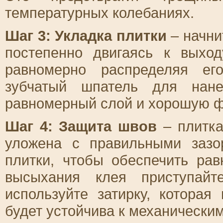
температурных колебаниях.
Шаг 3: Укладка плитки
– начни
постепенно двигаясь к выход
равномерно распределяя ег
зубчатый шпатель для нане
равномерный слой и хорошую ф
Шаг 4: Защита швов
– плитка
уложена с правильными зазо
плитки, чтобы обеспечить ра
высыхания клея приступайт
используйте затирку, котора
будет устойчива к механически