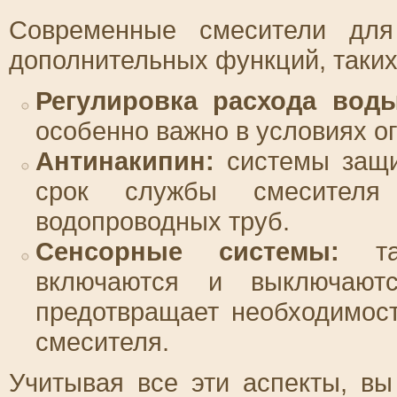
Современные смесители для
дополнительных функций, таких
Регулировка расхода воды
особенно важно в условиях о
Антинакипин:
системы защи
срок службы смесителя
водопроводных труб.
Сенсорные системы:
так
включаются и выключают
предотвращает необходимост
смесителя.
Учитывая все эти аспекты, в