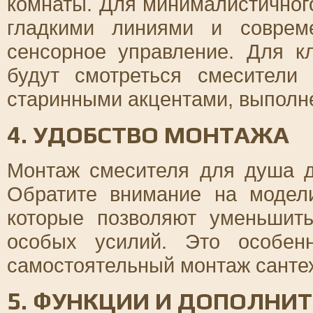
комнаты. Для минималистичног
гладкими линиями и соврем
сенсорное управление. Для к
будут смотреться смесители
старинными акцентами, выполне
4. УДОБСТВО МОНТАЖА
Монтаж смесителя для душа 
Обратите внимание на модел
которые позволяют уменьшит
особых усилий. Это особен
самостоятельный монтаж санте
5. ФУНКЦИИ И ДОПОЛНИ