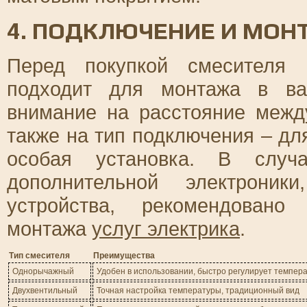
4. ПОДКЛЮЧЕНИЕ И МОН
Перед покупкой смесителя 
подходит для монтажа в ва
внимание на расстояние межд
также на тип подключения – дл
особая установка. В случа
дополнительной электроники
устройства, рекомендовано
монтажа
услуг электрика
.
Тип смесителя
Преимущества
Однорычажный
Удобен в использовании, быстро регулирует темпера
Двухвентильный
Точная настройка температуры, традиционный вид