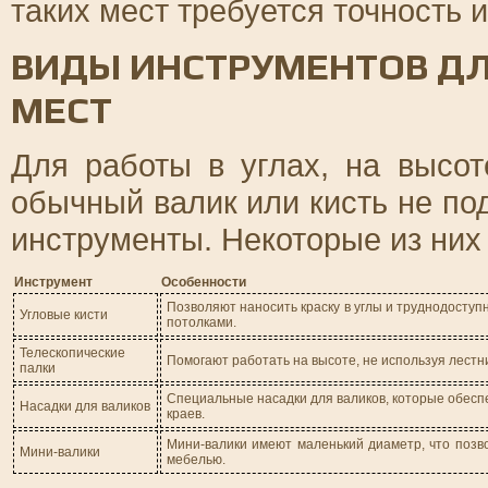
таких мест требуется точность 
ВИДЫ ИНСТРУМЕНТОВ Д
МЕСТ
Для работы в углах, на высот
обычный валик или кисть не по
инструменты. Некоторые из них
Инструмент
Особенности
Позволяют наносить краску в углы и труднодоступ
Угловые кисти
потолками.
Телескопические
Помогают работать на высоте, не используя лестни
палки
Специальные насадки для валиков, которые обеспе
Насадки для валиков
краев.
Мини-валики имеют маленький диаметр, что позво
Мини-валики
мебелью.