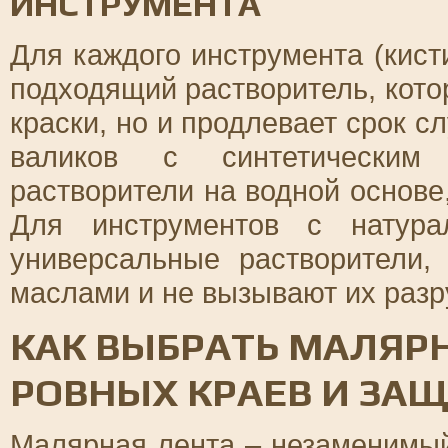
ИНСТРУМЕНТА
Для каждого инструмента (кисти
подходящий растворитель, кото
краски, но и продлевает срок 
валиков с синтетическим
растворители на водной основе,
Для инструментов с натура
универсальные растворители
маслами и не вызывают их раз
КАК ВЫБРАТЬ МАЛЯР
РОВНЫХ КРАЕВ И ЗА
Малярная лента – незаменимый