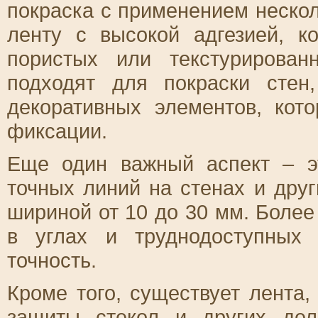
покраска с применением нескол
ленту с высокой адгезией, к
пористых или текстурирован
подходят для покраски сте
декоративных элементов, кот
фиксации.
Еще один важный аспект – э
точных линий на стенах и дру
шириной от 10 до 30 мм. Более
в углах и труднодоступных 
точность.
Кроме того, существует лента
защиты стекол и других дел