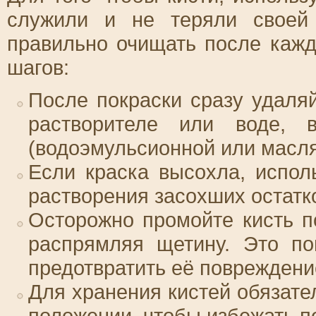
служили и не теряли своей
правильно очищать после кажд
шагов:
После покраски сразу удаляй
растворителе или воде, 
(водоэмульсионной или масля
Если краска высохла, испол
растворения засохших остатк
Осторожно промойте кисть п
распрямляя щетину. Это по
предотвратить её повреждени
Для хранения кистей обязате
положении, чтобы избежать п