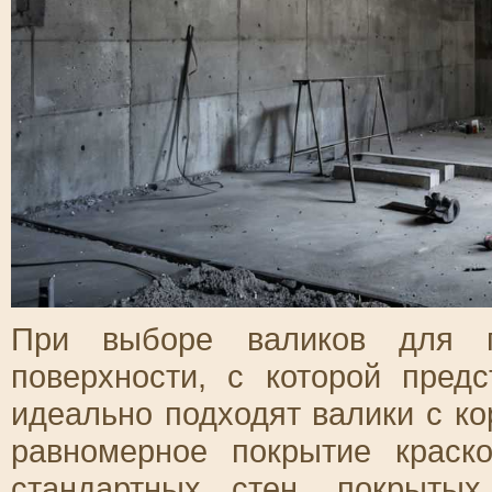
При выборе валиков для п
поверхности, с которой пред
идеально подходят валики с к
равномерное покрытие краск
стандартных стен, покрыты