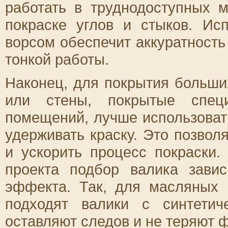
работать в труднодоступных м
покраске углов и стыков. Ис
ворсом обеспечит аккуратность
тонкой работы.
Наконец, для покрытия больших
или стены, покрытые спец
помещений, лучше использоват
удерживать краску. Это позвол
и ускорить процесс покраски.
проекта подбор валика зави
эффекта. Так, для масляных 
подходят валики с синтети
оставляют следов и не теряют ф