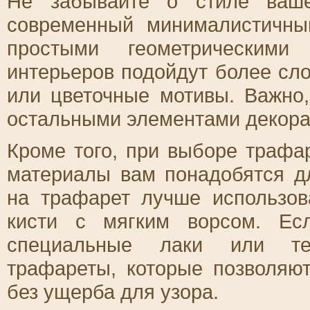
Не забывайте о стиле ваше
современный минималистичны
простыми геометрическими
интерьеров подойдут более сл
или цветочные мотивы. Важно
остальными элементами декора
Кроме того, при выборе трафа
материалы вам понадобятся д
на трафарет лучше использов
кисти с мягким ворсом. Ес
специальные лаки или тек
трафареты, которые позволяю
без ущерба для узора.