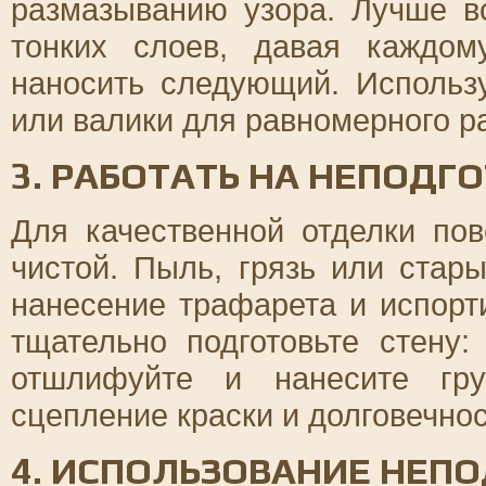
размазыванию узора. Лучше вс
тонких слоев, давая каждо
наносить следующий. Использ
или валики для равномерного р
3. РАБОТАТЬ НА НЕПОД
Для качественной отделки по
чистой. Пыль, грязь или стар
нанесение трафарета и испорти
тщательно подготовьте стену:
отшлифуйте и нанесите гру
сцепление краски и долговечнос
4. ИСПОЛЬЗОВАНИЕ НЕ