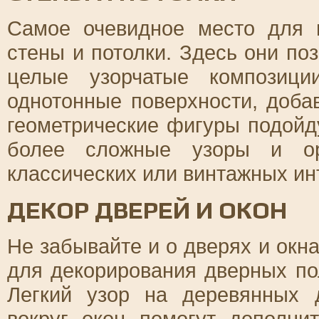
Самое очевидное место для 
стены и потолки. Здесь они поз
целые узорчатые композици
однотонные поверхности, доба
геометрические фигуры подойд
более сложные узоры и ор
классических или винтажных ин
ДЕКОР ДВЕРЕЙ И ОКОН
Не забывайте и о дверях и окн
для декорирования дверных по
Легкий узор на деревянных 
вокруг окон помогут дополн