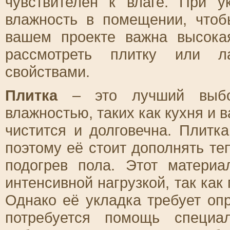
чувствителен к влаге. При у
влажность в помещении, что
вашем проекте важна высокая
рассмотреть плитку или л
свойствами.
Плитка
– это лучший выбо
влажностью, таких как кухня и в
чистится и долговечна. Плитк
поэтому её стоит дополнять т
подогрев пола. Этот матери
интенсивной нагрузкой, так как
Однако её укладка требует оп
потребуется помощь специа