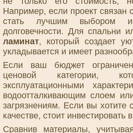
не только его стоимость, н
Например, если проект связан 
стать лучшим выбором из
долговечности. Для спальни и
ламинат
, который создает ую
укладывается и имеет разнообр
Если ваш бюджет ограничен
ценовой категории, ко
эксплуатационными характер
водоотталкивающим слоем или
загрязнениям. Если вы хотите 
качестве, стоит инвестировать 
Сравнив материалы, учитыва