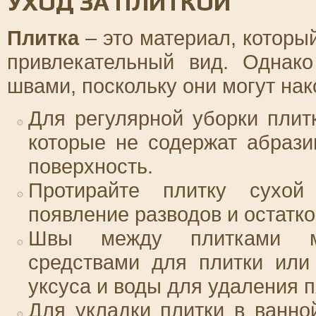
УХОД ЗА ПЛИТКОЙ
Плитка
– это материал, который
привлекательный вид. Однак
швами, поскольку они могут нако
Для регулярной уборки плит
которые не содержат абрази
поверхность.
Протирайте плитку сухой 
появление разводов и остатк
Швы между плитками м
средствами для плитки или
уксуса и воды для удаления п
Для укладки плитки в ванно