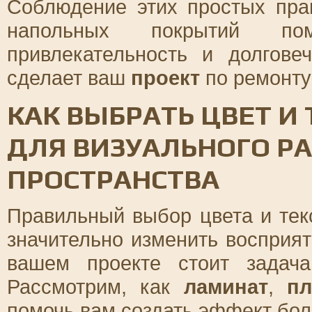
Соблюдение этих простых пра
напольных покрытий п
привлекательность и долгове
сделает ваш
проект
по ремонту
КАК ВЫБРАТЬ ЦВЕТ И
ДЛЯ ВИЗУАЛЬНОГО Р
ПРОСТРАНСТВА
Правильный выбор цвета и тек
значительно изменить восприят
вашем проекте стоит задача
Рассмотрим, как
ламинат
,
пл
помочь вам создать эффект бо