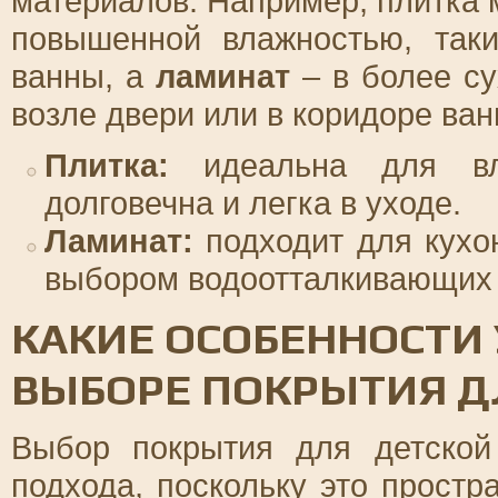
материалов. Например, плитка 
повышенной влажностью, так
ванны, а
ламинат
– в более су
возле двери или в коридоре ван
Плитка:
идеальна для вл
долговечна и легка в уходе.
Ламинат:
подходит для кухо
выбором водоотталкивающих п
КАКИЕ ОСОБЕННОСТИ
ВЫБОРЕ ПОКРЫТИЯ Д
Выбор покрытия для детской
подхода, поскольку это прост