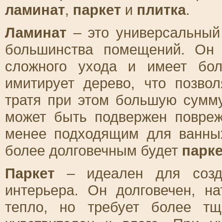
ламинат
,
паркет
и
плитка
.
Ламинат
– это универсальный
большинства помещений. Он 
сложного ухода и имеет бо
имитирует дерево, что позво
тратя при этом большую сумму
может быть подвержен повреж
менее подходящим для ванных
более долговечным будет
парке
Паркет
– идеален для созда
интерьера. Он долговечен, н
тепло, но требует более т