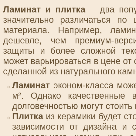
Ламинат
и
плитка
– два попу
значительно различаться по 
материала. Например, ламин
дешевле, чем премиум-верс
защиты и более сложной текс
может варьироваться в цене от
сделанной из натурального кам
Ламинат
эконом-класса може
м². Однако качественные 
долговечностью могут стоить 
Плитка
из керамики будет сто
зависимости от дизайна и 