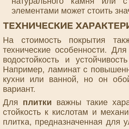
натурального камня или с
элементами может стоить зна
ТЕХНИЧЕСКИЕ ХАРАКТЕР
На стоимость покрытия так
технические особенности. Дл
водостойкость и устойчивост
Например, ламинат с повышенн
кухни или ванной, но он обо
вариант.
Для
плитки
важны такие харак
стойкость к кислотам и механ
плитка, предназначенная для 