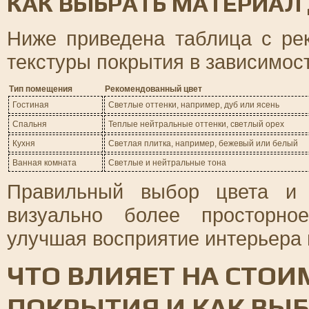
КАК ВЫБРАТЬ МАТЕРИАЛ
Ниже приведена таблица с ре
текстуры покрытия в зависимос
Тип помещения
Рекомендованный цвет
Гостиная
Светлые оттенки, например, дуб или ясень
Спальня
Теплые нейтральные оттенки, светлый орех
Кухня
Светлая плитка, например, бежевый или белый
Ванная комната
Светлые и нейтральные тона
Правильный выбор цвета и 
визуально более просторно
улучшая восприятие интерьера 
ЧТО ВЛИЯЕТ НА СТО
ПОКРЫТИЯ И КАК ВЫ