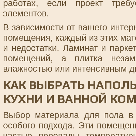
работах
, если проект требу
элементов.
В зависимости от вашего интер
помещения, каждый из этих ма
и недостатки. Ламинат и парк
помещений, а плитка неза
влажностью или интенсивным д
КАК ВЫБРАТЬ НАПОЛ
КУХНИ И ВАННОЙ КО
Выбор материала для пола в 
особого подхода. Эти помеще
частые перепады температур