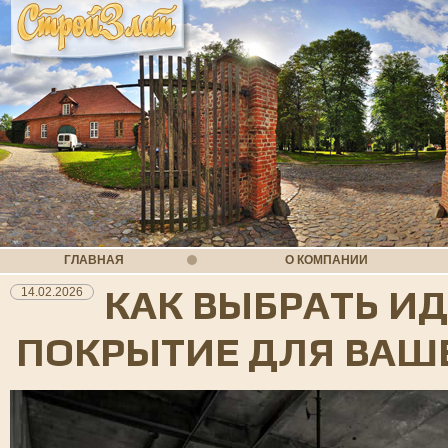
ГЛАВНАЯ
О КОМПАНИИ
КАК ВЫБРАТЬ И
14.02.2026
ПОКРЫТИЕ ДЛЯ ВАШ