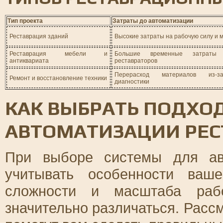
Тип проекта
Затраты до автоматизации
Реставрация зданий
Высокие затраты на рабочую силу и
Реставрация мебели и
Большие временные затраты
антиквариата
реставраторов
Перерасход материалов из-з
Ремонт и восстановление техники
диагностики
КАК ВЫБРАТЬ ПОДХО
АВТОМАТИЗАЦИИ РЕ
При выборе системы для ав
учитывать особенности ваш
сложности и масштаба рабо
значительно различаться. Расс