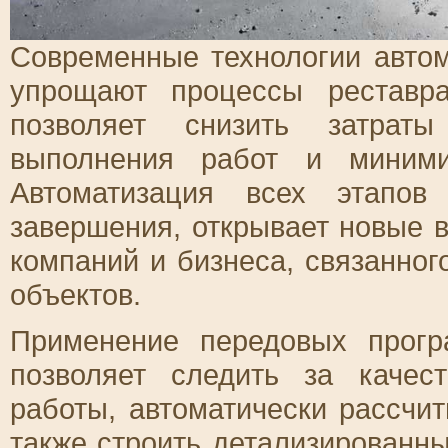
Современные технологии автом
упрощают процессы реставр
позволяет снизить затраты
выполнения работ и миними
Автоматизация всех этапов
завершения, открывает новые 
компаний и бизнеса, связанног
объектов.
Применение передовых прог
позволяет следить за качес
работы, автоматически рассчи
также строить детализированны