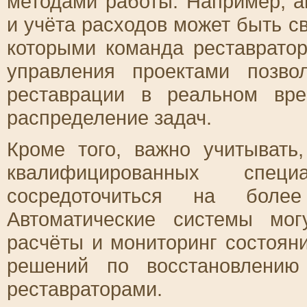
методами работы. Например, а
и учёта расходов может быть с
которыми команда реставрато
управления проектами позво
реставрации в реальном вр
распределение задач.
Кроме того, важно учитывать
квалифицированных спе
сосредоточиться на боле
Автоматические системы мог
расчёты и мониторинг состоян
решений по восстановлению
реставраторами.