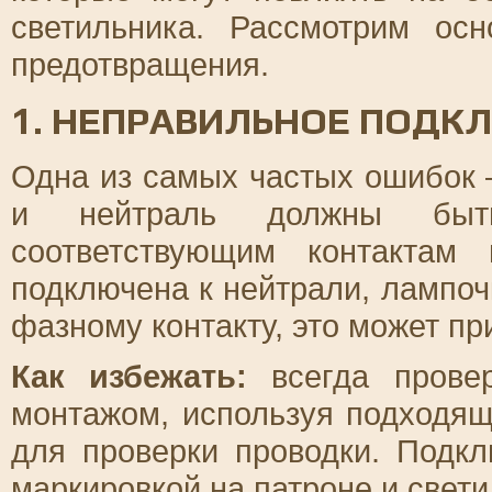
светильника. Рассмотрим о
предотвращения.
1. НЕПРАВИЛЬНОЕ ПОДК
Одна из самых частых ошибок 
и нейтраль должны быт
соответствующим контактам
подключена к нейтрали, лампочк
фазному контакту, это может пр
Как избежать:
всегда провер
монтажом, используя подходящ
для проверки проводки. Подкл
маркировкой на патроне и свети