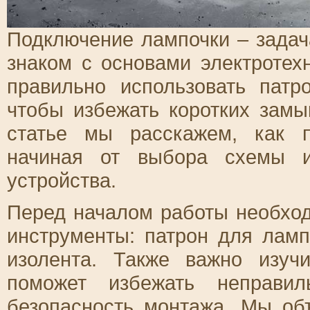
Подключение лампочки – задача
знаком с основами электротех
правильно использовать патр
чтобы избежать коротких замы
статье мы расскажем, как п
начиная от выбора схемы и
устройства.
Перед началом работы необход
инструменты: патрон для ламп
изолента. Также важно изуч
поможет избежать неправил
безопасность монтажа. Мы об