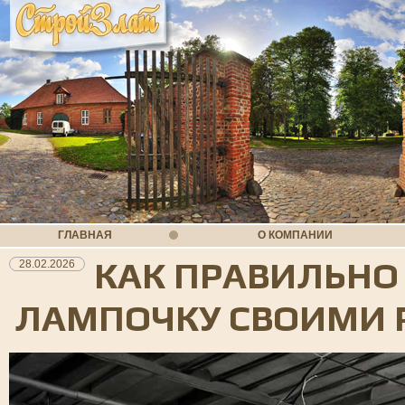
ГЛАВНАЯ
О КОМПАНИИ
КАК ПРАВИЛЬН
28.02.2026
ЛАМПОЧКУ СВОИМИ 