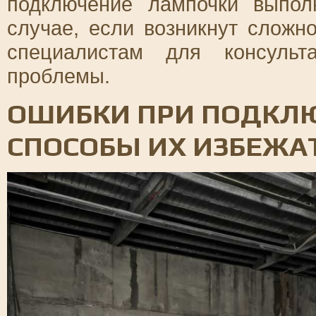
подключение лампочки выпол
случае, если возникнут сложно
специалистам для консуль
проблемы.
ОШИБКИ ПРИ ПОДКЛ
СПОСОБЫ ИХ ИЗБЕЖА