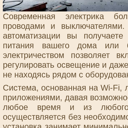
Современная электрика бо
проводами и выключателями.
автоматизации вы получаете
питания вашего дома или б
электричеством позволяет вк
регулировать освещение и даже
не находясь рядом с оборудова
Система, основанная на Wi-Fi,
приложениями, давая возможно
любое время и из любого
осуществляется без необходимо
установка занимает минимальн