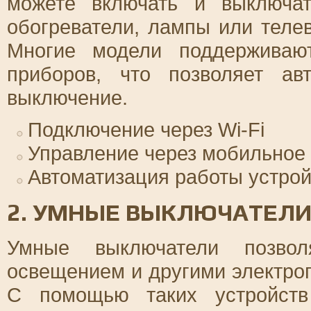
можете включать и выключа
обогреватели, лампы или теле
Многие модели поддерживаю
приборов, что позволяет ав
выключение.
Подключение через Wi-Fi
Управление через мобильное
Автоматизация работы устрой
2. УМНЫЕ ВЫКЛЮЧАТЕЛ
Умные выключатели позволя
освещением и другими электро
С помощью таких устройств