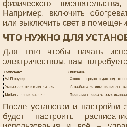
физического вмешательства
Например, включить обогрев
или выключить свет в помещении
ЧТО НУЖНО ДЛЯ УСТАНО
Для того чтобы начать испо
электричеством, вам потребует
Компонент
Описание
Wi-Fi роутер
Основное средство для подключени
Умные розетки и выключатели
Устройства, которые подключаются
Мобильное приложение
Программа, через которую осущест
После установки и настройки 
будет настроить расписан
использования и всё – упра