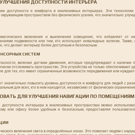
 УЛУЧШЕНИЯ ДОСТУПНОСТИ ИНТЕРЬЕРА
ии доступности и комфорта в инклюзивных интерьерах. Эти технологии
 окружающим пространством без физического усилия, что значительно улуч
матического включения и выключения освещения, что избавляет от не
ниями подвижности или тем, кто использует инвалидные коляски. Также,
н, что делает интерьер более доступным и безопасным.
ЕНСОРНЫХ СИСТЕМ
пасности, включая датчики движения, которые предупреждают о наличии 
чески отслеживать пространство. Эти устройства не только обеспечивают уд
сле для тех, кто имеет ограниченные возможности передвижения или нуждае
ет значительно повысить уровень доступности и комфорта для людей с раз
ьным для всех, кто в нем находится, независимо от физических ограничени
ЗОВАТЬ ДЛЯ УЛУЧШЕНИЯ НАВИГАЦИИ ПО ПОМЕЩЕНИЯМ
доступности интерьера в инклюзивных пространствах можно использова
дому или офису более удобным и безопасным, предоставляя пользовател
АЦИИ
ческого включения света в определённых зонах. Это помогает людям с нару