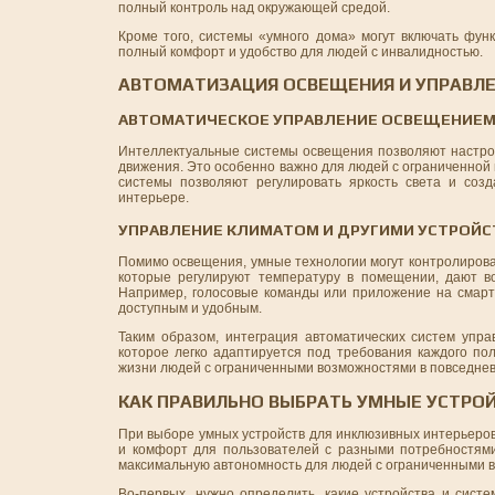
полный контроль над окружающей средой.
Кроме того, системы «умного дома» могут включать фун
полный комфорт и удобство для людей с инвалидностью.
АВТОМАТИЗАЦИЯ ОСВЕЩЕНИЯ И УПРАВЛЕ
АВТОМАТИЧЕСКОЕ УПРАВЛЕНИЕ ОСВЕЩЕНИЕМ
Интеллектуальные системы освещения позволяют настрои
движения. Это особенно важно для людей с ограниченной 
системы позволяют регулировать яркость света и соз
интерьере.
УПРАВЛЕНИЕ КЛИМАТОМ И ДРУГИМИ УСТРОЙ
Помимо освещения, умные технологии могут контролирова
которые регулируют температуру в помещении, дают в
Например, голосовые команды или приложение на смарт
доступным и удобным.
Таким образом, интеграция автоматических систем упр
которое легко адаптируется под требования каждого пол
жизни людей с ограниченными возможностями в повседнев
КАК ПРАВИЛЬНО ВЫБРАТЬ УМНЫЕ УСТРО
При выборе умных устройств для инклюзивных интерьеров 
и комфорт для пользователей с разными потребностями
максимальную автономность для людей с ограниченными 
Во-первых, нужно определить, какие устройства и сист