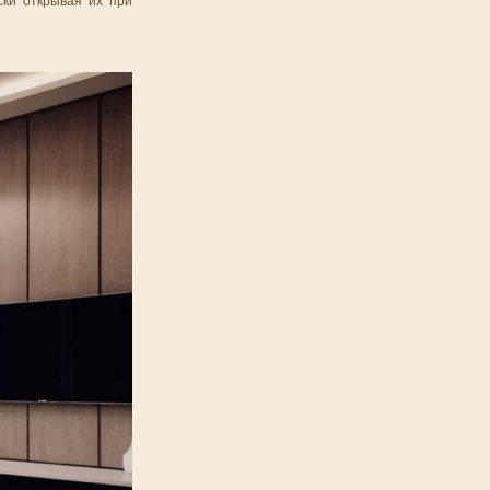
ски открывая их при