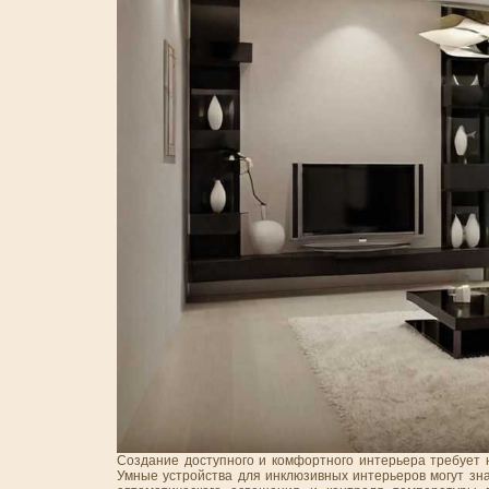
Создание доступного и комфортного интерьера требует 
Умные устройства для инклюзивных интерьеров могут зн