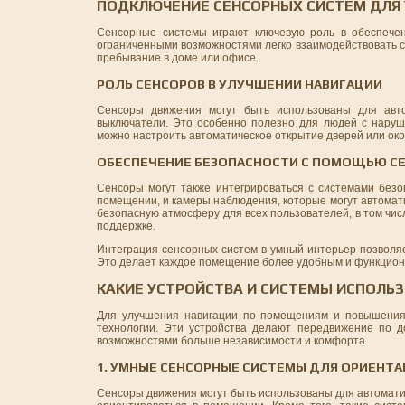
ПОДКЛЮЧЕНИЕ СЕНСОРНЫХ СИСТЕМ ДЛЯ
Сенсорные системы играют ключевую роль в обеспечен
ограниченными возможностями легко взаимодействовать с
пребывание в доме или офисе.
РОЛЬ СЕНСОРОВ В УЛУЧШЕНИИ НАВИГАЦИИ
Сенсоры движения могут быть использованы для авто
выключатели. Это особенно полезно для людей с наруше
можно настроить автоматическое открытие дверей или око
ОБЕСПЕЧЕНИЕ БЕЗОПАСНОСТИ С ПОМОЩЬЮ С
Сенсоры могут также интегрироваться с системами безо
помещении, и камеры наблюдения, которые могут автомати
безопасную атмосферу для всех пользователей, в том чи
поддержке.
Интеграция сенсорных систем в умный интерьер позволя
Это делает каждое помещение более удобным и функционал
КАКИЕ УСТРОЙСТВА И СИСТЕМЫ ИСПОЛЬ
Для улучшения навигации по помещениям и повышения 
технологии. Эти устройства делают передвижение по 
возможностями больше независимости и комфорта.
1. УМНЫЕ СЕНСОРНЫЕ СИСТЕМЫ ДЛЯ ОРИЕНТ
Сенсоры движения могут быть использованы для автомати