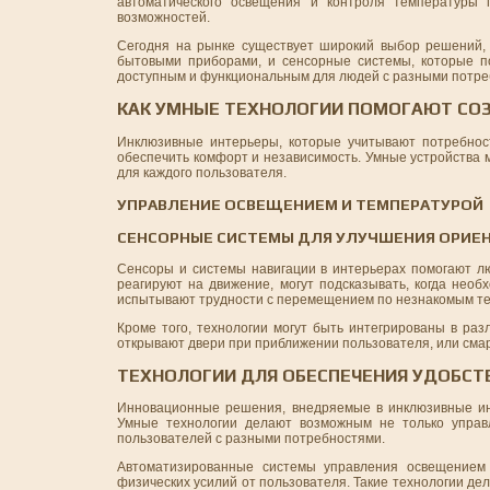
автоматического освещения и контроля температуры 
возможностей.
Сегодня на рынке существует широкий выбор решений,
бытовыми приборами, и сенсорные системы, которые п
доступным и функциональным для людей с разными потребн
КАК УМНЫЕ ТЕХНОЛОГИИ ПОМОГАЮТ СО
Инклюзивные интерьеры, которые учитывают потребнос
обеспечить комфорт и независимость. Умные устройства 
для каждого пользователя.
УПРАВЛЕНИЕ ОСВЕЩЕНИЕМ И ТЕМПЕРАТУРОЙ
СЕНСОРНЫЕ СИСТЕМЫ ДЛЯ УЛУЧШЕНИЯ ОРИЕ
Сенсоры и системы навигации в интерьерах помогают л
реагируют на движение, могут подсказывать, когда необ
испытывают трудности с перемещением по незнакомым т
Кроме того, технологии могут быть интегрированы в раз
открывают двери при приближении пользователя, или смар
ТЕХНОЛОГИИ ДЛЯ ОБЕСПЕЧЕНИЯ УДОБС
Инновационные решения, внедряемые в инклюзивные ин
Умные технологии делают возможным не только управ
пользователей с разными потребностями.
Автоматизированные системы управления освещением 
физических усилий от пользователя. Такие технологии д