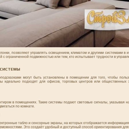
колонки, позволяют управлять освещением, климатом и другими системами в 
й с ограниченной подвижностью или тем, кто испытывает трудности в упра
 СИСТЕМЫ
подсказками могут быть установлены в помещении для того, чтобы польз
мы идеально подходят для офисов, торговых центров или общественных 
нтиром в помещениях. Такие системы подают световые сигналы, указывая на
вигаться по комнате.
Ы
ектронные табло и сенсорные экраны, на которых отображается информация 
зможностями. Это создаёт удобный и доступный способ ориентирования для 