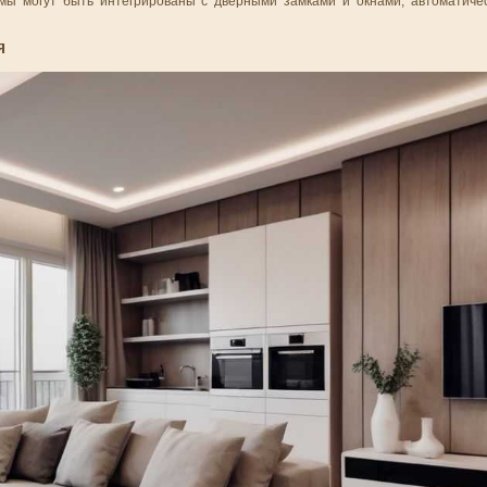
емы могут быть интегрированы с дверными замками и окнами, автоматиче
Я